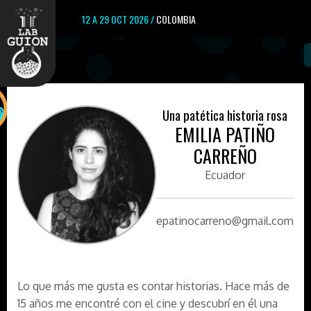
12 A 29 OCT 2026 /
COLOMBIA
Una patética historia rosa
EMILIA PATIÑO
CARREÑO
Ecuador
epatinocarreno@gmail.com
Lo que más me gusta es contar historias. Hace más de
15 años me encontré con el cine y descubrí en él una