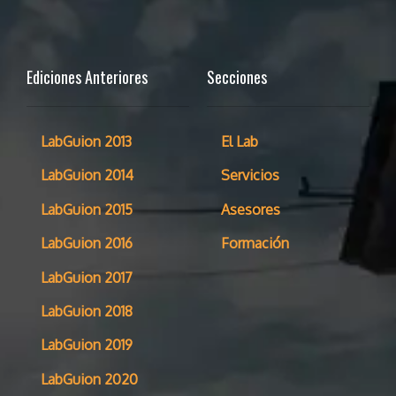
Ediciones Anteriores
Secciones
LabGuion 2013
El Lab
LabGuion 2014
Servicios
LabGuion 2015
Asesores
LabGuion 2016
Formación
LabGuion 2017
LabGuion 2018
LabGuion 2019
LabGuion 2020