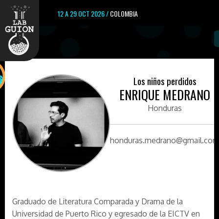
12 A 29 OCT 2026 /
COLOMBIA
Los niños perdidos
ENRIQUE MEDRANO
Honduras
honduras.medrano@gmail.co
Graduado de Literatura Comparada y Drama de la
Universidad de Puerto Rico y egresado de la EICTV en