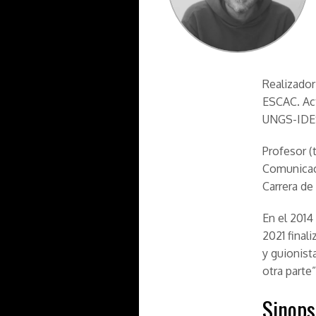
Realizador
ESCAC. Ac
UNGS-IDE
Profesor (t
Comunicaci
Carrera d
En el 2014
2021 final
y guionist
otra parte
Sinops