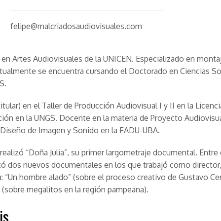
felipe@malcriadosaudiovisuales.com
 en Artes Audiovisuales de la UNICEN. Especializado en montaj
tualmente se encuentra cursando el Doctorado en Ciencias So
S.
itular) en el Taller de Producción Audiovisual I y II en la Licenc
ón en la UNGS. Docente en la materia de Proyecto Audiovisua
e Diseño de Imagen y Sonido en la FADU-UBA.
 realizó “Doña Julia”, su primer largometraje documental. Entre
izó dos nuevos documentales en los que trabajó como director
a: “Un hombre alado” (sobre el proceso creativo de Gustavo Cera
” (sobre megalitos en la región pampeana).
is