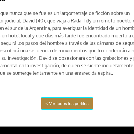
que nunca que se fue es un largometraje de ficción sobre un
or judicial, David (40), que viaja a Rada Tilly un remoto pueblo
en el sur de la Argentina, para averiguar la identidad de un hom
n un hotel local y que días más tarde fue encontrado muerto a or
 seguirá los pasos del hombre a través de las cámaras de segur
escubrirá una secuencia de movimientos que lo conducirán a 
su investigación. David se obsesionará con las grabaciones y
amental en la investigación, de quien se siente inquietamente 
ue se sumerge lentamente en una enrarecida espiral.