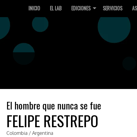
INICIO
EL LAB
EDICIONES
SERVICIOS
AS
El hombre que nunca se fue
FELIPE RESTREPO
Colombia / Argentina