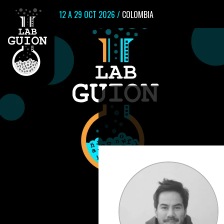
12 A 29 OCT 2026 /
COLOMBIA