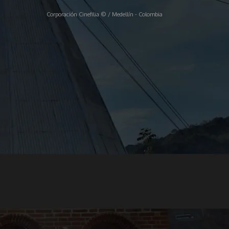
Corporación Cinefilia © / Medellín - Colombia