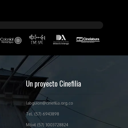
Un proyecto Cinefilia
labguion@cinefilia.org.co
Tel. (57) 6943898
Móvil (57) 3003728824