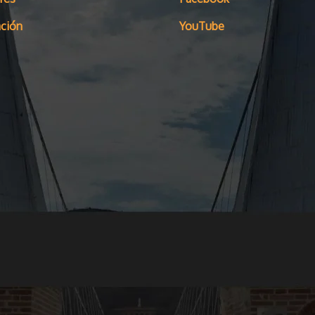
ción
YouTube