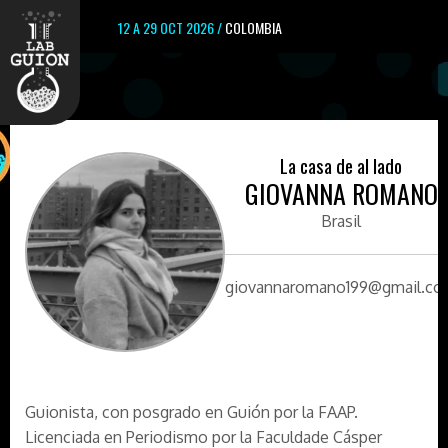
12 A 29 OCT 2026 /
COLOMBIA
La casa de al lado
GIOVANNA ROMANO
Brasil
giovannaromano199@gmail.c
Guionista, con posgrado en Guión por la FAAP.
Licenciada en Periodismo por la Faculdade Cásper