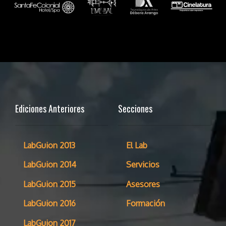
Ediciones Anteriores
Secciones
LabGuion 2013
El Lab
LabGuion 2014
Servicios
LabGuion 2015
Asesores
LabGuion 2016
Formación
LabGuion 2017