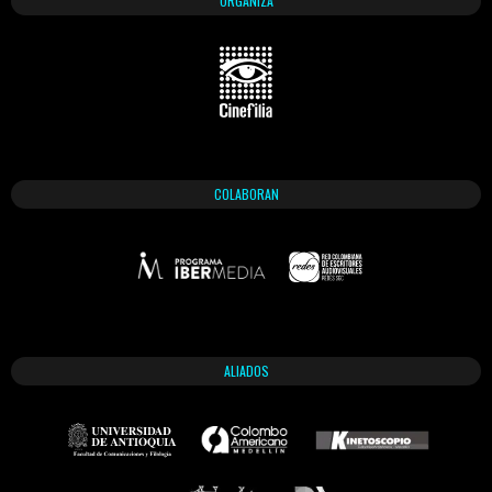
ORGANIZA
COLABORAN
ALIADOS