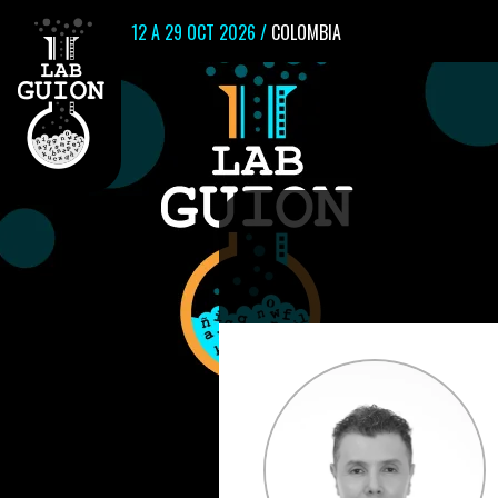
12 A 29 OCT 2026 /
COLOMBIA