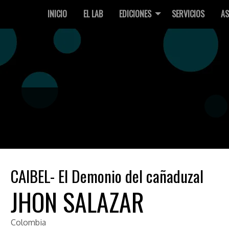
INICIO
EL LAB
EDICIONES
SERVICIOS
AS
CAIBEL- El Demonio del cañaduzal
JHON SALAZAR
Colombia