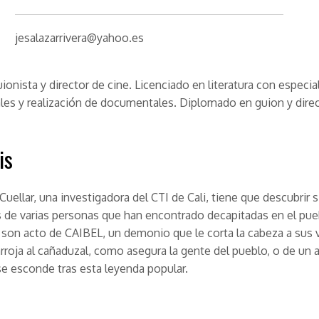
jesalazarrivera@yahoo.es
uionista y director de cine. Licenciado en literatura con especia
les y realización de documentales. Diplomado en guion y dire
is
uellar, una investigadora del CTI de Cali, tiene que descubrir s
 de varias personas que han encontrado decapitadas en el pue
 son acto de CAIBEL, un demonio que le corta la cabeza a sus 
arroja al cañaduzal, como asegura la gente del pueblo, o de un 
se esconde tras esta leyenda popular.