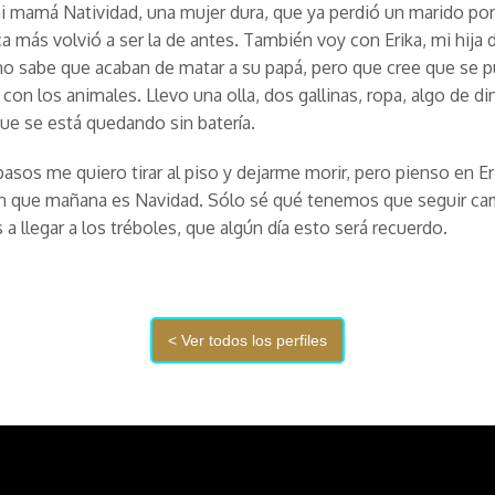
 mamá Natividad, una mujer dura, que ya perdió un marido por 
a más volvió a ser la de antes. También voy con Erika, mi hija 
o sabe que acaban de matar a su papá, pero que cree que se 
con los animales. Llevo una olla, dos gallinas, ropa, algo de di
ue se está quedando sin batería.
pasos me quiero tirar al piso y dejarme morir, pero pienso en Er
n que mañana es Navidad. Sólo sé qué tenemos que seguir ca
a llegar a los tréboles, que algún día esto será recuerdo.