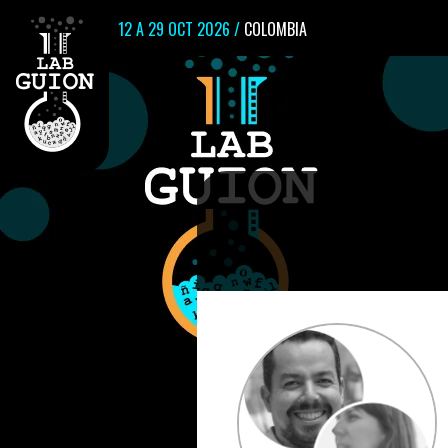
12 A 29 OCT 2026 /
COLOMBIA