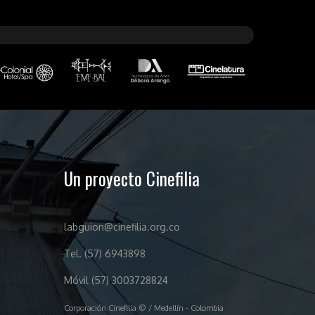
Un proyecto Cinefilia
labguion@cinefilia.org.co
Tel. (57) 6943898
Móvil (57) 3003728824
Corporación Cinefilia © / Medellín - Colombia