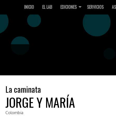
INICIO
EL LAB
EDICIONES
SERVICIOS
AS
La caminata
JORGE Y MARÍA
Colombia