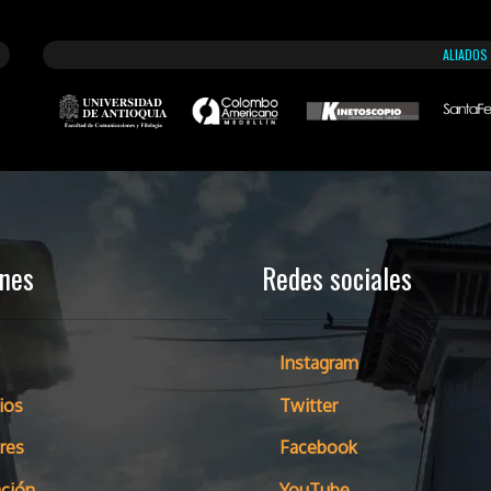
ALIADOS
ones
Redes sociales
Instagram
ios
Twitter
res
Facebook
ción
YouTube