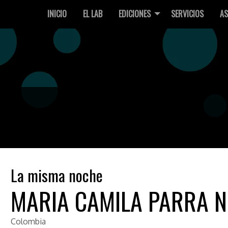
INICIO
EL LAB
EDICIONES
SERVICIOS
AS
La misma noche
MARIA CAMILA PARRA 
Colombia