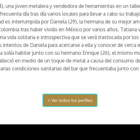
4), una joven metalera y vendedora de herramientas en un talle
 frecuenta día tras día varios locales para llevar a cabo su trabaj
ad es interrumpida por Daniela (29), la hermana de su mejor a
Colombia tras haber vivido en México por varios años. Tatiana v
una vida solitaria e introspectiva que se verá trastocada por los
 intentos de Daniela para acercarse a ella y conocer de cerca
a solía habitar junto con su hermano Enrique (26), el mismo 
alleció en medio de un toque de metal a causa del consumo d
carias condiciones sanitarias del bar que frecuentaba junto con