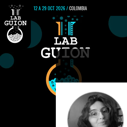
12 A 29 OCT 2026 /
COLOMBIA