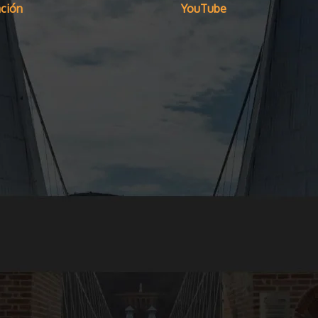
ción
YouTube