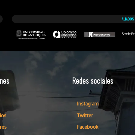
ALIADOS
ones
Redes sociales
Instagram
ios
Twitter
res
Facebook