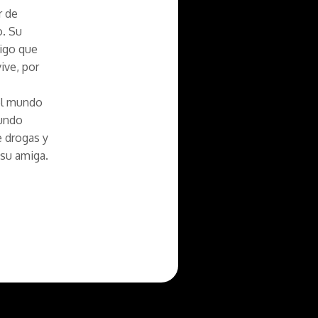
r de
o. Su
migo que
ive, por
 el mundo
mundo
e drogas y
 su amiga.