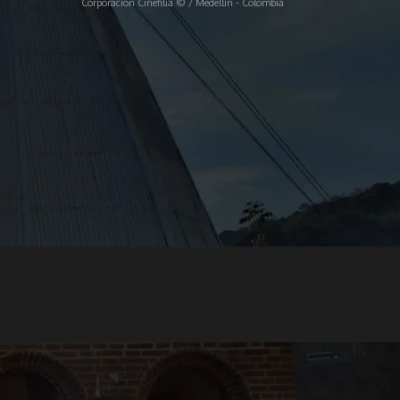
Corporación Cinefilia © / Medellín - Colombia