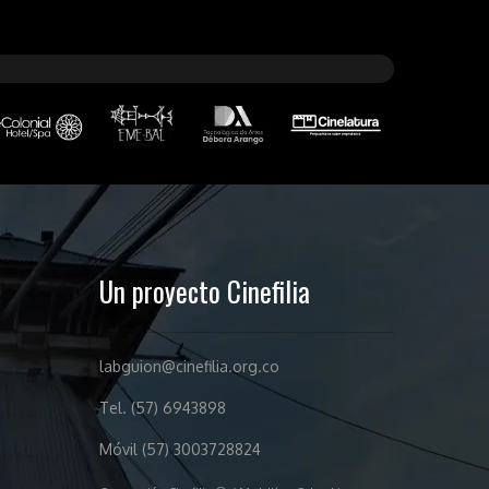
Un proyecto Cinefilia
labguion@cinefilia.org.co
Tel. (57) 6943898
Móvil (57) 3003728824