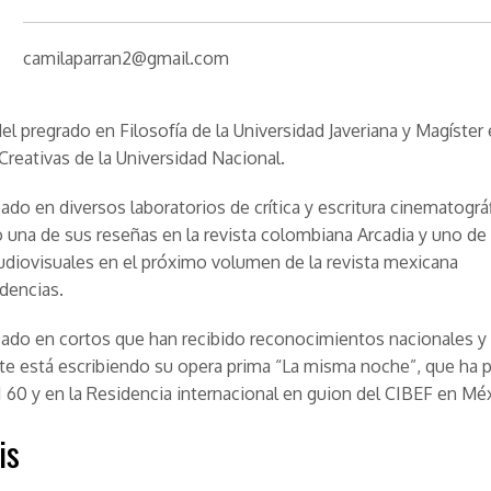
camilaparran2@gmail.com
el pregrado en Filosofía de la Universidad Javeriana y Magíster
 Creativas de la Universidad Nacional.
pado en diversos laboratorios de crítica y escritura cinematográf
 una de sus reseñas en la revista colombiana Arcadia y uno de
diovisuales en el próximo volumen de la revista mexicana
dencias.
pado en cortos que han recibido reconocimientos nacionales y
e está escribiendo su opera prima “La misma noche”, que ha p
I 60 y en la Residencia internacional en guion del CIBEF en Mé
is