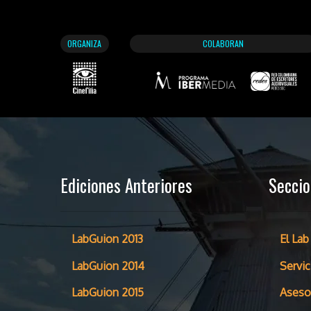
ORGANIZA
COLABORAN
Ediciones Anteriores
Secci
LabGuion 2013
El Lab
LabGuion 2014
Servic
LabGuion 2015
Aseso