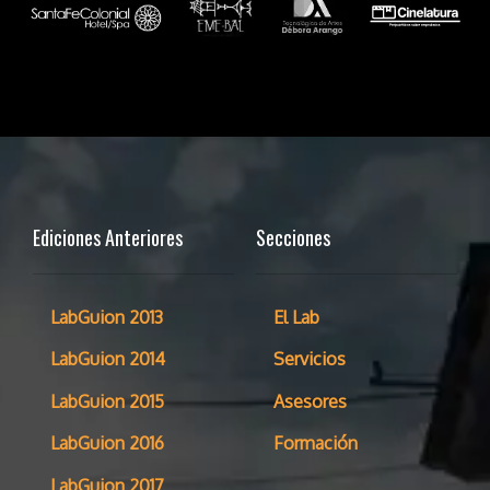
Ediciones Anteriores
Secciones
LabGuion 2013
El Lab
LabGuion 2014
Servicios
LabGuion 2015
Asesores
LabGuion 2016
Formación
LabGuion 2017