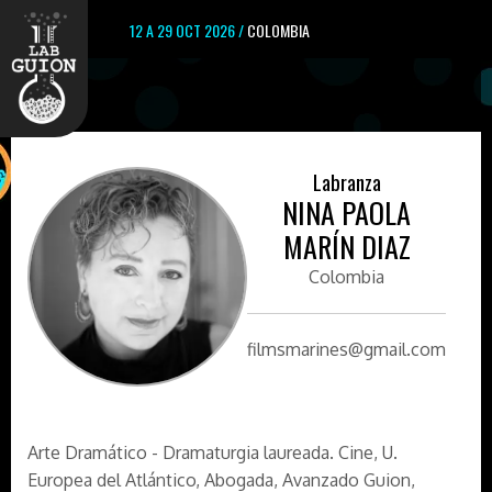
12 A 29 OCT 2026 /
COLOMBIA
Labranza
NINA PAOLA
MARÍN DIAZ
Colombia
filmsmarines@gmail.com
Arte Dramático - Dramaturgia laureada. Cine, U.
Europea del Atlántico, Abogada, Avanzado Guion,