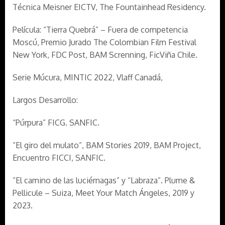
Técnica Meisner EICTV, The Fountainhead Residency.
Película: “Tierra Quebrá” – Fuera de competencia
Moscú, Premio Jurado The Colombian Film Festival
New York, FDC Post, BAM Screnning, FicViña Chile.
Serie Múcura, MINTIC 2022, Vlaff Canadá,
Largos Desarrollo:
“Púrpura” FICG. SANFIC.
“El giro del mulato”, BAM Stories 2019, BAM Project,
Encuentro FICCI, SANFIC.
“El camino de las luciérnagas” y “Labraza”. Plume &
Pellicule – Suiza, Meet Your Match Ángeles, 2019 y
2023.