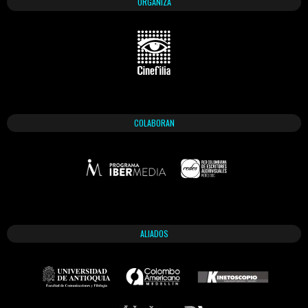
ORGANIZA
COLABORAN
ALIADOS