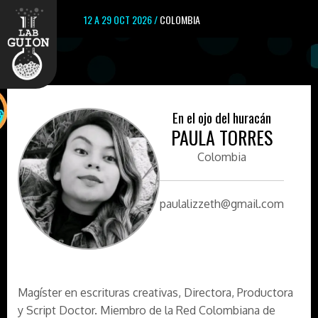
12 A 29 OCT 2026 /
COLOMBIA
En el ojo del huracán
PAULA TORRES
Colombia
paulalizzeth@gmail.com
Magíster en escrituras creativas, Directora, Productora
y Script Doctor. Miembro de la Red Colombiana de