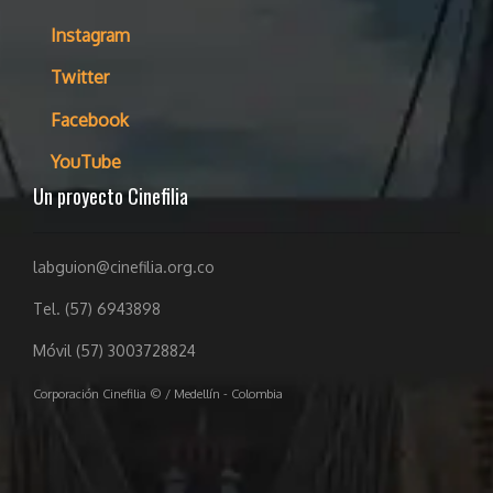
Instagram
Twitter
Facebook
YouTube
Un proyecto Cinefilia
labguion@cinefilia.org.co
Tel. (57) 6943898
Móvil (57) 3003728824
Corporación Cinefilia © / Medellín - Colombia