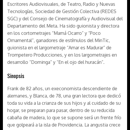
Escritores Audiovisuales, de Teatro, Radio y Nuevas
Tecnologías, Sociedad de Gestión Colectiva (REDES
SGC) y del Consejo de Cinematografía y Audiovisual del
Departamento del Meta. Ha sido guionista y directora
en los cortometrajes “Mamá Ocarro” y “Poco
Ornamental”, ganadores de estímulos del MinTic,
guionista en el largometraje “Amar es Madurar” de
Trompetero Producciones, y en los largometrajes en
desarrollo “Dominga” y “En el ojo del huracán”.
Sinopsis
Frank de 82 años, un execonomista descendiente de
alemanes, y Blanca, de 78, una gran lectora que dedicó
toda su vida a la crianza de sus hijos y al cuidado de su
hogar, se preparan para pasar, dentro de su reducida
cabaña de madera, lo que se supone será un frente frío
que golpeará a la isla de Providencia. La angustia crece