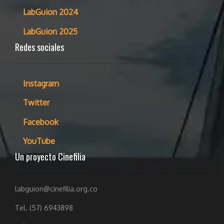
LabGuion 2024
LabGuion 2025
Redes sociales
Instagram
Twitter
Facebook
YouTube
Un proyecto Cinefilia
labguion@cinefilia.org.co
Tel. (57) 6943898