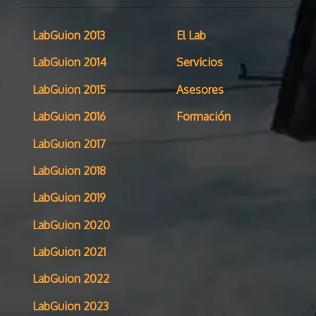
LabGuion 2013
El Lab
LabGuion 2014
Servicios
LabGuion 2015
Asesores
LabGuion 2016
Formación
LabGuion 2017
LabGuion 2018
LabGuion 2019
LabGuion 2020
LabGuion 2021
LabGuion 2022
LabGuion 2023