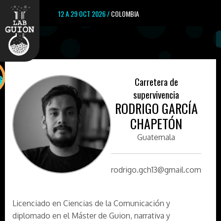
12 A 29 OCT 2026 /
COLOMBIA
Carretera de
supervivencia
RODRIGO GARCÍA
CHAPETÓN
Guatemala
rodrigo.gch13@gmail.com
Licenciado en Ciencias de la Comunicación y
diplomado en el Máster de Guion, narrativa y