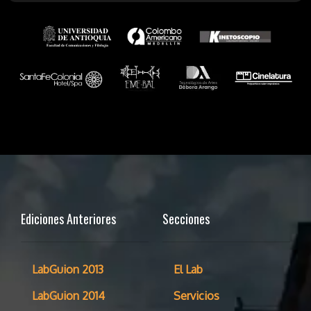
Ediciones Anteriores
Secciones
LabGuion 2013
El Lab
LabGuion 2014
Servicios