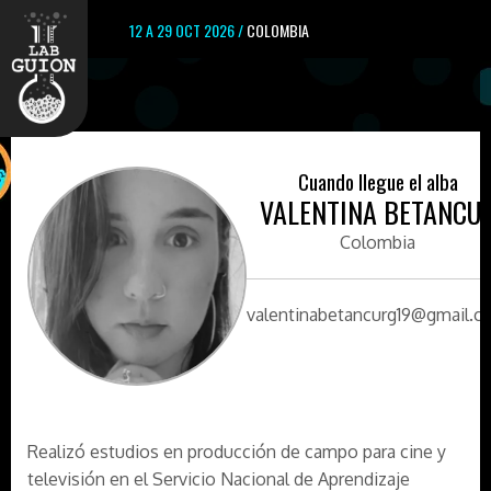
12 A 29 OCT 2026 /
COLOMBIA
Cuando llegue el alba
VALENTINA BETANCU
Colombia
valentinabetancurg19@gmail.
Realizó estudios en producción de campo para cine y
televisión en el Servicio Nacional de Aprendizaje