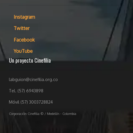
Instagram
Twitter
Facebook
YouTube
Un proyecto Cinefilia
labguion@cinefilia.org.co
Tel. (57) 6943898
Móvil (57) 3003728824
Corporación Cinefilia © / Medellín - Colombia