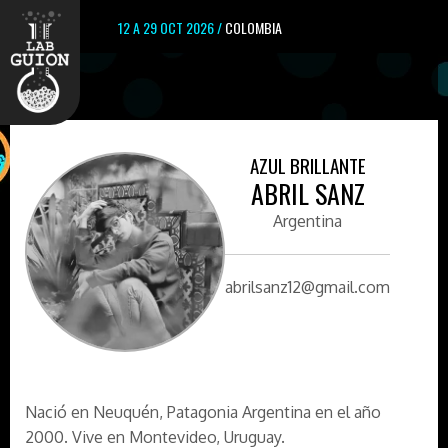
12 A 29 OCT 2026 /
COLOMBIA
AZUL BRILLANTE
ABRIL SANZ
Argentina
abrilsanz12@gmail.com
Nació en Neuquén, Patagonia Argentina en el año
2000. Vive en Montevideo, Uruguay.