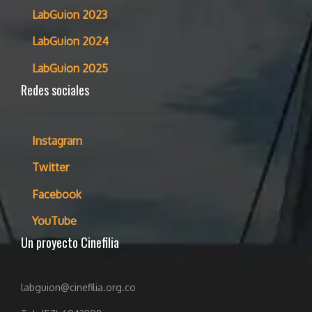
LabGuion 2023
LabGuion 2024
LabGuion 2025
Redes sociales
Instagram
Twitter
Facebook
YouTube
Un proyecto Cinefilia
labguion@cinefilia.org.co