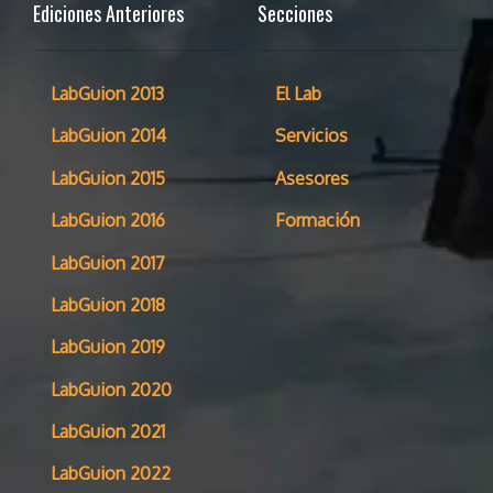
Ediciones Anteriores
Secciones
LabGuion 2013
El Lab
LabGuion 2014
Servicios
LabGuion 2015
Asesores
LabGuion 2016
Formación
LabGuion 2017
LabGuion 2018
LabGuion 2019
LabGuion 2020
LabGuion 2021
LabGuion 2022