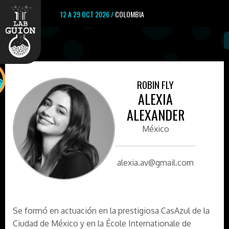
12 A 29 OCT 2026 /
COLOMBIA
ROBIN FLY
ALEXIA
ALEXANDER
México
alexia.av@gmail.com
Se formó en actuación en la prestigiosa CasAzul de la
Ciudad de México y en la École Internationale de