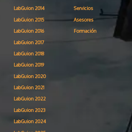
LabGuion 2014
Servicios
LabGuion 2015
Asesores
LabGuion 2016
Formación
LabGuion 2017
LabGuion 2018
LabGuion 2019
LabGuion 2020
LabGuion 2021
LabGuion 2022
LabGuion 2023
LabGuion 2024