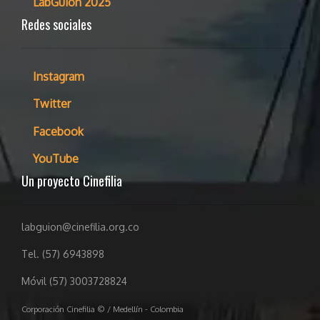
LabGuion 2025
Redes sociales
Instagram
Twitter
Facebook
YouTube
Un proyecto Cinefilia
labguion@cinefilia.org.co
Tel. (57) 6943898
Móvil (57) 3003728824
Corporación Cinefilia © / Medellín - Colombia