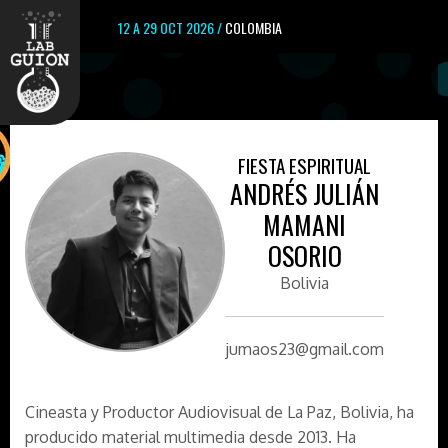
12 A 29 OCT 2026 /
COLOMBIA
FIESTA ESPIRITUAL
ANDRÉS JULIÁN
MAMANI
OSORIO
Bolivia
jumaos23@gmail.com
Cineasta y Productor Audiovisual de La Paz, Bolivia, ha
producido material multimedia desde 2013. Ha