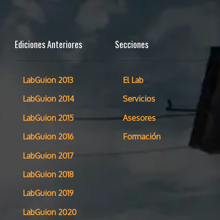
Ediciones Anteriores
Secciones
LabGuion 2013
El Lab
LabGuion 2014
Servicios
LabGuion 2015
Asesores
LabGuion 2016
Formación
LabGuion 2017
LabGuion 2018
LabGuion 2019
LabGuion 2020