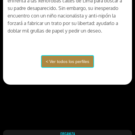
enfrenta a las xenófobas calles de Lima para buscar a
su padre desaparecido. Sin embargo, su inesperado
encuentro con un niño nacionalista y anti-nipón la
forzará a fabricar un trato por su libertad: ayudarlo a
doblar mil grullas de papel y pedir un deseo.
ORGANIZA