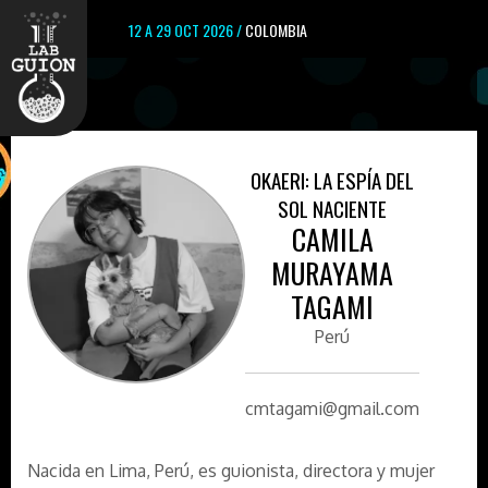
12 A 29 OCT 2026 /
COLOMBIA
OKAERI: LA ESPÍA DEL
SOL NACIENTE
CAMILA
MURAYAMA
TAGAMI
Perú
cmtagami@gmail.com
Nacida en Lima, Perú, es guionista, directora y mujer