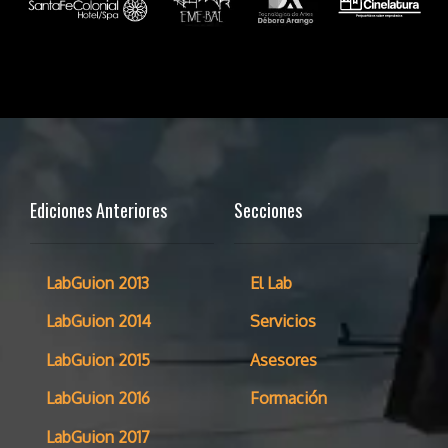
Ediciones Anteriores
Secciones
LabGuion 2013
El Lab
LabGuion 2014
Servicios
LabGuion 2015
Asesores
LabGuion 2016
Formación
LabGuion 2017