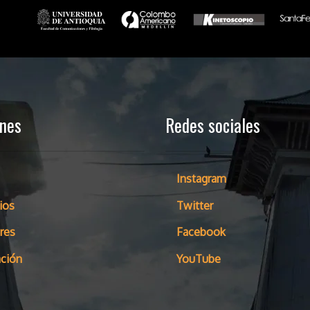
ones
Redes sociales
Instagram
ios
Twitter
res
Facebook
ción
YouTube