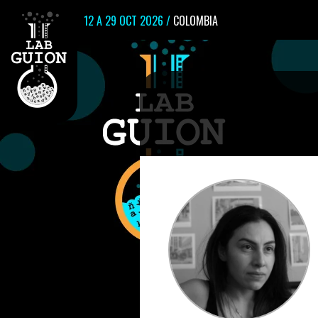
12 A 29 OCT 2026 /
COLOMBIA