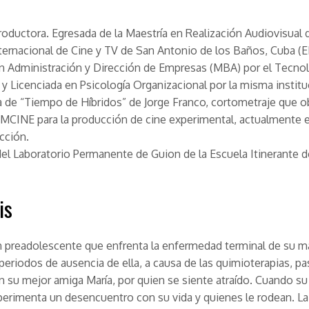
roductora. Egresada de la Maestría en Realización Audiovisual d
ternacional de Cine y TV de San Antonio de los Baños, Cuba (E
n Administración y Dirección de Empresas (MBA) por el Tecno
y Licenciada en Psicología Organizacional por la misma institu
 de “Tiempo de Híbridos” de Jorge Franco, cortometraje que o
MCINE para la producción de cine experimental, actualmente 
cción.
l Laboratorio Permanente de Guion de la Escuela Itinerante d
is
 preadolescente que enfrenta la enfermedad terminal de su m
 periodos de ausencia de ella, a causa de las quimioterapias, pa
 su mejor amiga María, por quien se siente atraído. Cuando s
erimenta un desencuentro con su vida y quienes le rodean. La