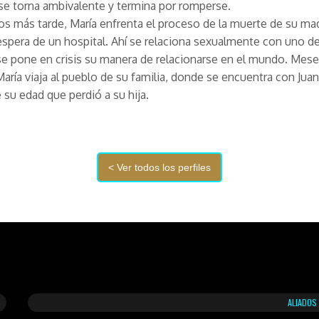
se torna ambivalente y termina por romperse.
s más tarde, María enfrenta el proceso de la muerte de su ma
 espera de un hospital. Ahí se relaciona sexualmente con uno de
e pone en crisis su manera de relacionarse en el mundo. Mes
aría viaja al pueblo de su familia, donde se encuentra con Juan
su edad que perdió a su hija.
ALIADOS