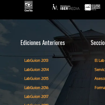
Ediciones Anteriores
Secci
LabGuion 2013
El Lab
LabGuion 2014
Servic
LabGuion 2015
Aseso
LabGuion 2016
Forma
LabGuion 2017