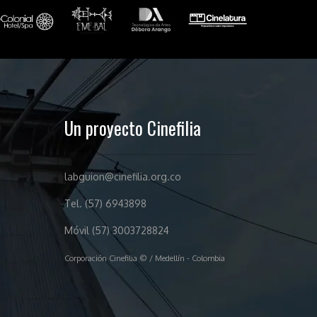
Un proyecto Cinefilia
labguion@cinefilia.org.co
Tel. (57) 6943898
Móvil (57) 3003728824
Corporación Cinefilia © / Medellín - Colombia