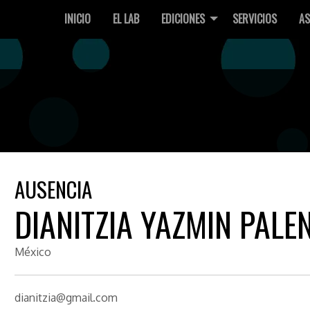
INICIO
EL LAB
EDICIONES
SERVICIOS
AS
AUSENCIA
DIANITZIA YAZMIN PALE
México
dianitzia@gmail.com