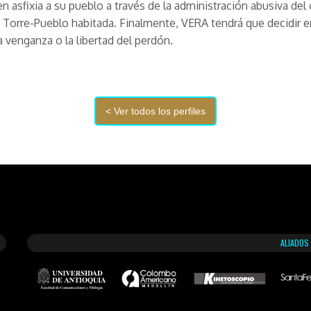
ien asfixia a su pueblo a través de la administración abusiva del
a Torre-Pueblo habitada. Finalmente, VERA tendrá que decidir en
la venganza o la libertad del perdón.
ALIADOS