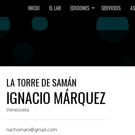
INICIO
EL LAB
EDICIONES
SERVICIOS
AS
LA TORRE DE SAMÁN
IGNACIO MÁRQUEZ
Venezuela
nachomarx@gmail.com