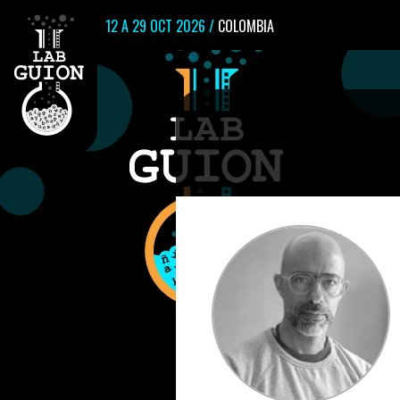
12 A 29 OCT 2026 /
COLOMBIA