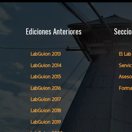
Ediciones Anteriores
Secci
LabGuion 2013
El Lab
LabGuion 2014
Servic
LabGuion 2015
Aseso
LabGuion 2016
Forma
LabGuion 2017
LabGuion 2018
LabGuion 2019