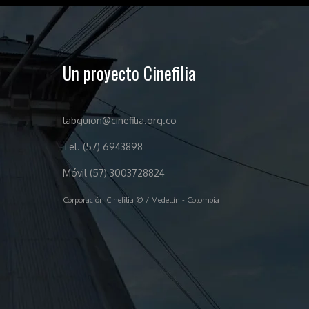
Un proyecto Cinefilia
labguion@cinefilia.org.co
Tel. (57) 6943898
Móvil (57) 3003728824
Corporación Cinefilia © / Medellín - Colombia