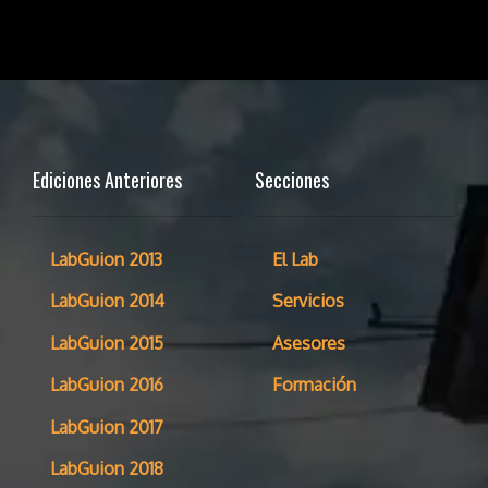
Ediciones Anteriores
Secciones
LabGuion 2013
El Lab
LabGuion 2014
Servicios
LabGuion 2015
Asesores
LabGuion 2016
Formación
LabGuion 2017
LabGuion 2018