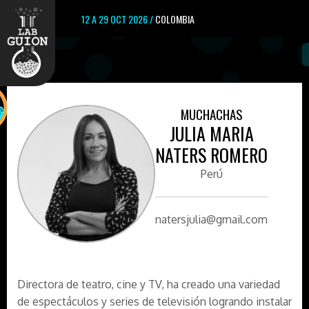
12 A 29 OCT 2026 /
COLOMBIA
MUCHACHAS
JULIA MARIA
NATERS ROMERO
Perú
natersjulia@gmail.com
Directora de teatro, cine y TV, ha creado una variedad
de espectáculos y series de televisión logrando instalar