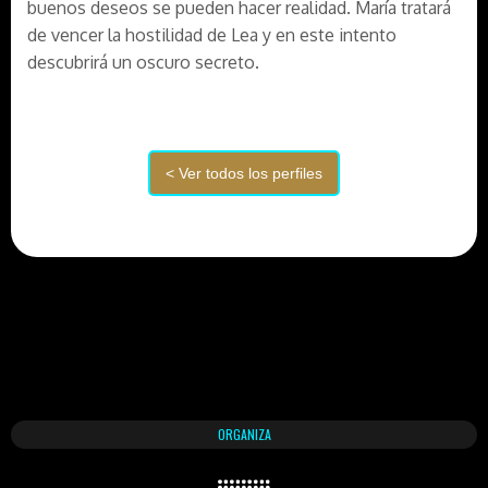
buenos deseos se pueden hacer realidad. María tratará
de vencer la hostilidad de Lea y en este intento
descubrirá un oscuro secreto.
ORGANIZA