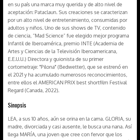
en su país una marca muy querida y de alto nivel de
aceptación: Pataclaun. Sus creaciones se caracterizan
por un alto nivel de entretenimiento, consumidas por
adultos y niños. Uno de sus shows de TV, contenido
de ciencia, “Mad Science” fue elegido mejor programa
Infantil de Iberoamérica, premio INTE (Academia de
Artes y Ciencias de la Televisión Iberoamericana,
E.E.U.U.) Directora y guionista de su primer
cortometraje: "Pilona" (Bedwetter), que se estrenó en
el 2021 y ha acumulado numerosos reconocimientos,
entre ellos el AMERICAN PRIX best shortfilm Festival
Regard (Canada, 2022).
Sinopsis
LEA, a sus 10 años, aún se orina en la cama. GLORIA, su
madre, divorciada y casi ausente, le busca una nana. Así
llega MARÍA, una joven que cree con fervor que los