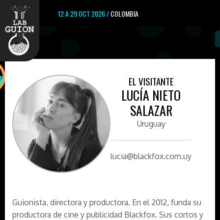
12 A 29 OCT 2026 /
COLOMBIA
EL VISITANTE
LUCÍA NIETO
SALAZAR
Uruguay
lucia@blackfox.com.uy
Guionista, directora y productora. En el 2012, funda su
productora de cine y publicidad Blackfox. Sus cortos y