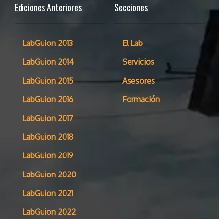
Ediciones Anteriores
Secciones
LabGuion 2013
El Lab
LabGuion 2014
Servicios
LabGuion 2015
Asesores
LabGuion 2016
Formación
LabGuion 2017
LabGuion 2018
LabGuion 2019
LabGuion 2020
LabGuion 2021
LabGuion 2022