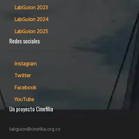
LabGuion 2023
LabGuion 2024
LabGuion 2025
Redes sociales
Instagram
Twitter
Facebook
YouTube
Un proyecto Cinefilia
labguion@cinefilia.org.co