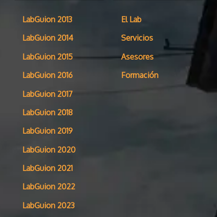
LabGuion 2013
El Lab
LabGuion 2014
Servicios
LabGuion 2015
Asesores
LabGuion 2016
Formación
LabGuion 2017
LabGuion 2018
LabGuion 2019
LabGuion 2020
LabGuion 2021
LabGuion 2022
LabGuion 2023