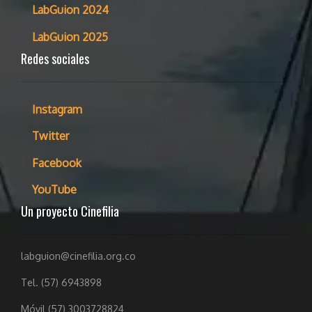
LabGuion 2024
LabGuion 2025
Redes sociales
Instagram
Twitter
Facebook
YouTube
Un proyecto Cinefilia
labguion@cinefilia.org.co
Tel. (57) 6943898
Móvil (57) 3003728824