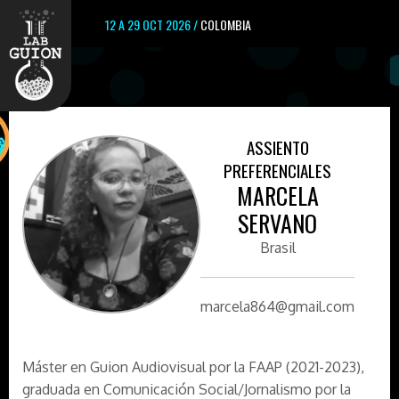
12 A 29 OCT 2026 /
COLOMBIA
ASSIENTO
PREFERENCIALES
MARCELA
SERVANO
Brasil
marcela864@gmail.com
Máster en Guion Audiovisual por la FAAP (2021-2023),
graduada en Comunicación Social/Jornalismo por la