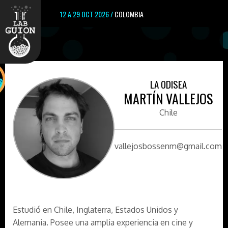
12 A 29 OCT 2026 /
COLOMBIA
LA ODISEA
MARTÍN VALLEJOS
Chile
vallejosbossenm@gmail.com
Estudió en Chile, Inglaterra, Estados Unidos y
Alemania. Posee una amplia experiencia en cine y