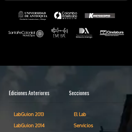
Ediciones Anteriores
Secciones
LabGuion 2013
El Lab
LabGuion 2014
Servicios