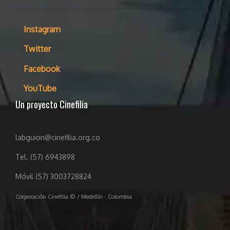
Instagram
Twitter
Facebook
YouTube
Un proyecto Cinefilia
labguion@cinefilia.org.co
Tel. (57) 6943898
Móvil (57) 3003728824
Corporación Cinefilia © / Medellín - Colombia