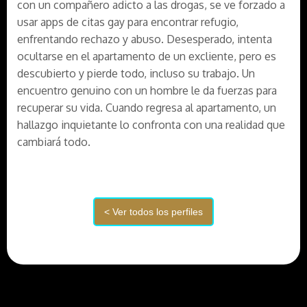
con un compañero adicto a las drogas, se ve forzado a
usar apps de citas gay para encontrar refugio,
enfrentando rechazo y abuso. Desesperado, intenta
ocultarse en el apartamento de un excliente, pero es
descubierto y pierde todo, incluso su trabajo. Un
encuentro genuino con un hombre le da fuerzas para
recuperar su vida. Cuando regresa al apartamento, un
hallazgo inquietante lo confronta con una realidad que
cambiará todo.