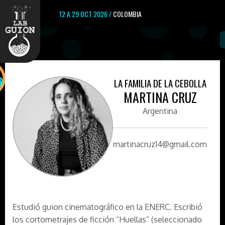
12 A 29 OCT 2026 /
COLOMBIA
LA FAMILIA DE LA CEBOLLA
MARTINA CRUZ
Argentina
martinacruz14@gmail.com
Estudió guion cinematográfico en la ENERC. Escribió
los cortometrajes de ficción “Huellas” (seleccionado