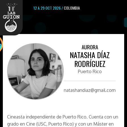
12 A 29 OCT 2026 /
COLOMBIA
AURORA
NATASHA DÍAZ
RODRÍGUEZ
Puerto Rico
natashandiaz@gmail.com
Cineasta independiente de Puerto Rico. Cuenta con un
grado en Cine (USC, Puerto Rico) y con un Máster en