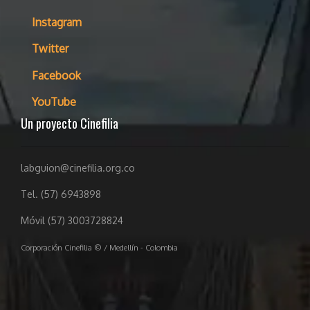
Instagram
Twitter
Facebook
YouTube
Un proyecto Cinefilia
labguion@cinefilia.org.co
Tel. (57) 6943898
Móvil (57) 3003728824
Corporación Cinefilia © / Medellín - Colombia