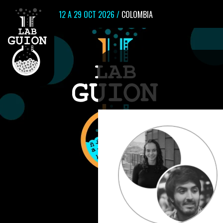
12 A 29 OCT 2026 /
COLOMBIA