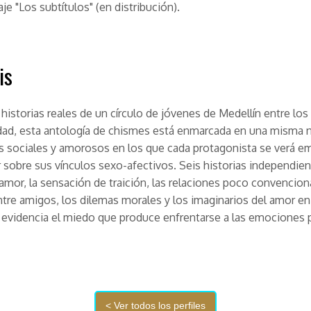
je "Los subtítulos" (en distribución).
is
historias reales de un círculo de jóvenes de Medellín entre los
dad, esta antología de chismes está enmarcada en una misma 
 sociales y amorosos en los que cada protagonista se verá e
r sobre sus vínculos sexo-afectivos. Seis historias independien
amor, la sensación de traición, las relaciones poco convenciona
tre amigos, los dilemas morales y los imaginarios del amor en 
 evidencia el miedo que produce enfrentarse a las emociones 