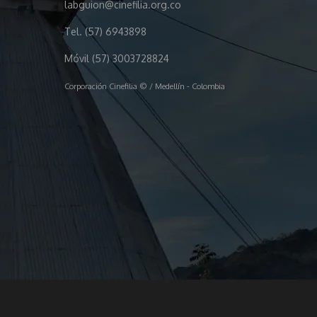
labguion@cinefilia.org.co
Tel. (57) 6943898
Móvil (57) 3003728824
Corporación Cinefilia © / Medellín - Colombia