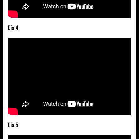
Día 4
Día 5