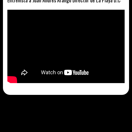
Entrevista a Juan Andres Arango Director de La Playa D.C