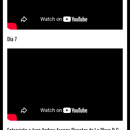
Día 7