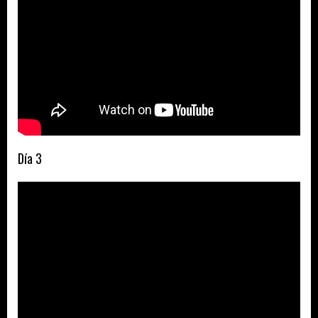
Día 3