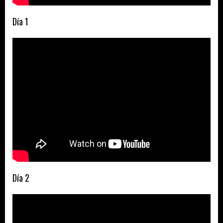
Día 1
Día 2