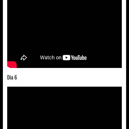
Día 6