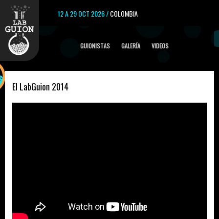
12 A 29 OCT 2026 /
COLOMBIA
GUIONISTAS
GALERÍA
VIDEOS
El LabGuion 2014